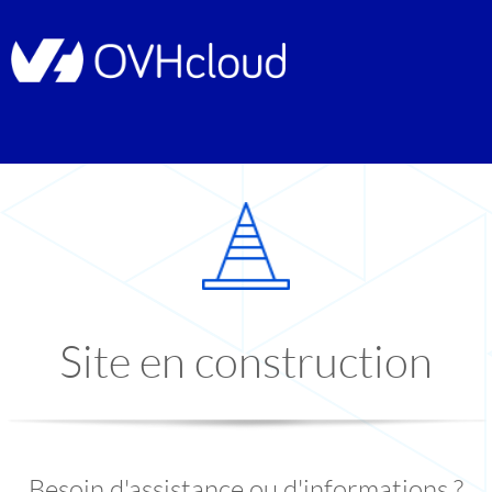
Site en construction
Besoin d'assistance ou d'informations ?